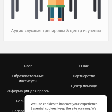
Аудио-слуховая тренировка & центр изучения
Блог
О нас
Образовательные
Партнерство
институты
Центр помощи
Информация для прессы
Условия использования
Больше Групп
We use cookies to improve your experience.
Политика
Essential cookies keep the site running. We
Бесплатная школа
конфиденциальности