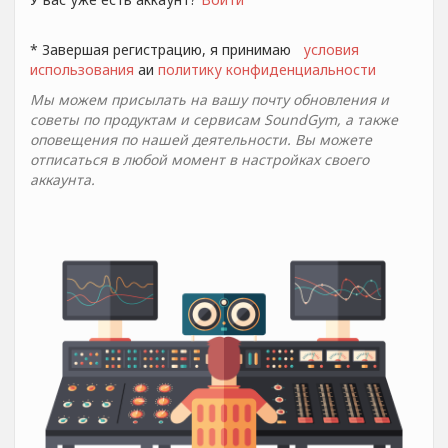
* Завершая регистрацию, я принимаю
условия
использования
aи
политику конфиденциальности
Мы можем присылать на вашу почту обновления и
советы по продуктам и сервисам SoundGym, а также
оповещения по нашей деятельности. Вы можете
отписаться в любой момент в настройках своего
аккаунта.