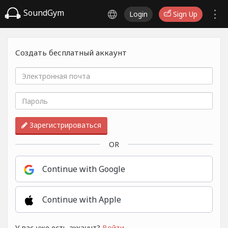
SoundGym
Login
Sign Up
Создать бесплатный аккаунт
Зарегистрироваться
OR
Continue with Google
Continue with Apple
У вас уже есть аккаунт?
Войти