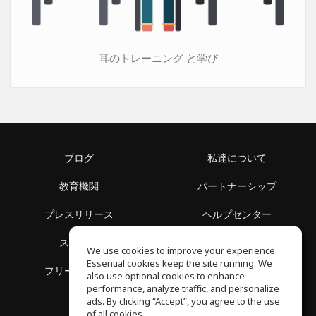
耳のトレーニング と学び
ブログ
私達について
教育機関
パートナーシップ
プレスリリース
ヘルプセンター
スペース
利用規約
We use cookies to improve your experience.
Essential cookies keep the site running. We
フリースクール
プライバシーポリシー
also use optional cookies to enhance
performance, analyze traffic, and personalize
ads. By clicking “Accept”, you agree to the use
of all cookies.