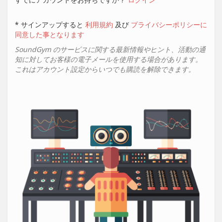
* サインアップすると
利用規約
及び
プライバシーポリシーに
同意した事となります
SoundGym のサービスに関する最新情報やヒント、活動の通
知に対してお客様の電子メールを使用する場合があります。
これはアカウント設定からいつでも購読を解除できます。