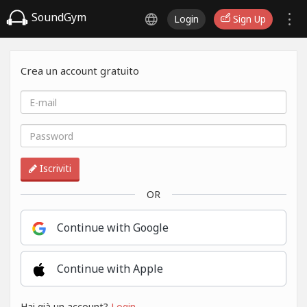
SoundGym
Login
Sign Up
Crea un account gratuito
Iscriviti
OR
Continue with Google
Continue with Apple
Hai già un account?
Login