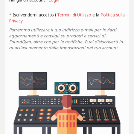
* Iscrivendomi accetto i
Termini di Utilizzo
e la
Politica sulla
Privacy
Potremmo utilizzare il tuo indirizzo e-mail per inviarti
aggiornamenti e consigli su prodotti e servizi di
SoundGym, oltre che per le notifiche. Puoi disiscriverti in
qualsiasi momento dalle impostazioni nel tuo account.