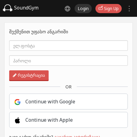
SoundGym
Login
Sign Up
შექმენით უფასო ანგარიში
რეგისტრაცია
OR
Continue with Google
Continue with Apple
უკვე გაქვთ ანგარიში?
გაიარეთ ავტორიზაცია