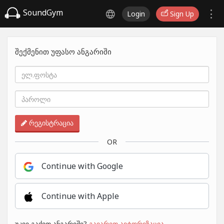
SoundGym
Login
Sign Up
შექმენით უფასო ანგარიში
რეგისტრაცია
OR
Continue with Google
Continue with Apple
უკვე გაქვთ ანგარიში?
გაიარეთ ავტორიზაცია