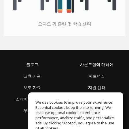
오디오 귀 훈련 및 학습 센터
블로그
사운드짐에 대하여
교육 기관
파트너십
보도 자료
지원 센터
스페이스 둘러보기
이용 약관
We use cookies to improve your experience.
Essential cookies keep the site running. We
무료 학습
개인정보 보호정책
also use optional cookies to enhance
performance, analyze traffic, and personalize
ads. By clicking “Accept”, you agree to the use
of all cookies.