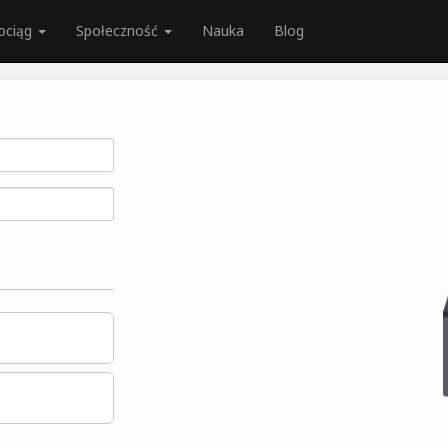
ociąg
Społeczność
Nauka
Blog