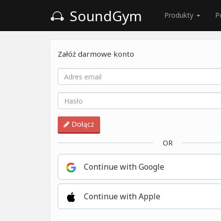
SoundGym
Produkty
P
Załóż darmowe konto
Dołącz
OR
Continue with Google
Continue with Apple