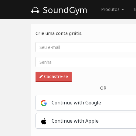
SoundGym
Produtos
T
Crie uma conta grátis.
Cadastre-se
OR
Continue with Google
Continue with Apple