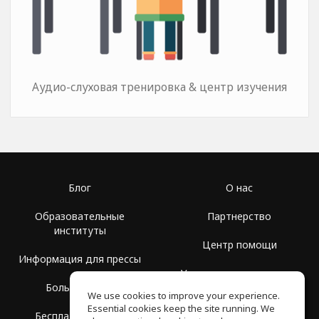
Аудио-слуховая тренировка & центр изучения
Блог
О нас
Образовательные
Партнерство
институты
Центр помощи
Информация для прессы
Условия использования
Больше Групп
We use cookies to improve your experience.
Политика
Essential cookies keep the site running. We
Бесплатная школа
конфиденциальности