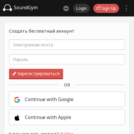
SoundGym
Login
Sign Up
Создать бесплатный аккаунт
Зарегистрироваться
OR
Continue with Google
Continue with Apple
У вас уже есть аккаунт?
Войти