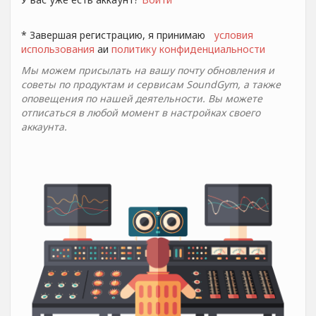
* Завершая регистрацию, я принимаю
условия
использования
aи
политику конфиденциальности
Мы можем присылать на вашу почту обновления и
советы по продуктам и сервисам SoundGym, а также
оповещения по нашей деятельности. Вы можете
отписаться в любой момент в настройках своего
аккаунта.