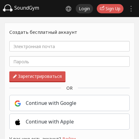
SoundGym
Login
Sign Up
Создать бесплатный аккаунт
Зарегистрироваться
OR
Continue with Google
Continue with Apple
У вас уже есть аккаунт?
Войти