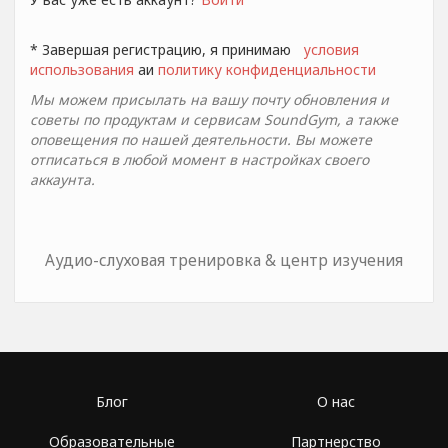
* Завершая регистрацию, я принимаю
условия
использования
aи
политику конфиденциальности
Мы можем присылать на вашу почту обновления и
советы по продуктам и сервисам SoundGym, а также
оповещения по нашей деятельности. Вы можете
отписаться в любой момент в настройках своего
аккаунта.
Аудио-слуховая тренировка & центр изучения
Блог
О нас
Образовательные
Партнерство