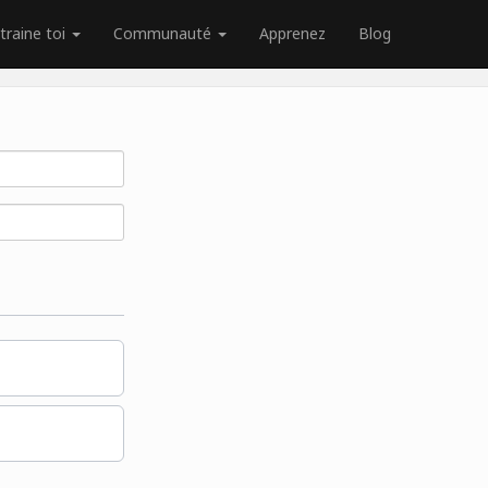
traine toi
Communauté
Apprenez
Blog