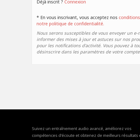
Déjà inscrit ?
Connexion
* En vous inscrivant, vous acceptez nos
conditions 
notre politique de confidentialité.
Nous serons susceptibles de vous envoyer un e-
informer des mises à jour et astuces sur nos pro
pour les notifications d'activité. Vous pouvez à 
désinscrire dans les paramètres de votre compte
Suivez un entraînement audio avancé, améliorez vos
compétences d'écoute et obtenez de meilleurs résultats