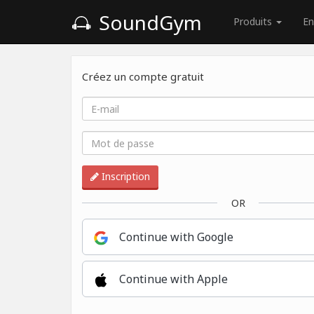
SoundGym
Produits
En
Créez un compte gratuit
Inscription
OR
Continue with Google
Continue with Apple