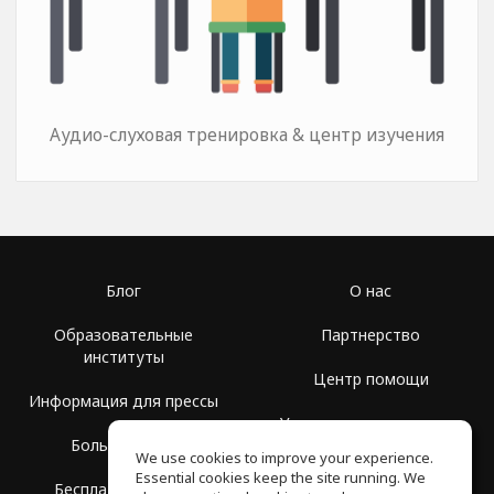
Аудио-слуховая тренировка & центр изучения
Блог
О нас
Образовательные
Партнерство
институты
Центр помощи
Информация для прессы
Условия использования
Больше Групп
We use cookies to improve your experience.
Политика
Essential cookies keep the site running. We
Бесплатная школа
конфиденциальности