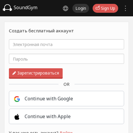
SoundGym
Login
Sign Up
Создать бесплатный аккаунт
Зарегистрироваться
OR
Continue with Google
Continue with Apple
У вас уже есть аккаунт?
Войти