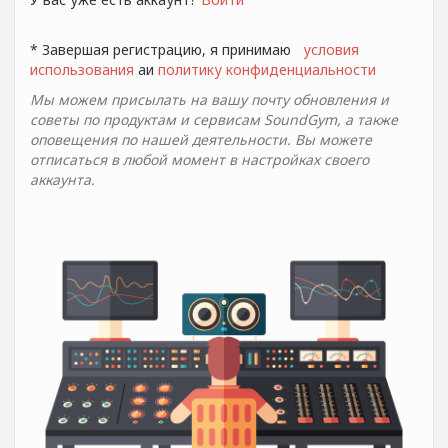
* Завершая регистрацию, я принимаю
условия
использования
aи
политику конфиденциальности
Мы можем присылать на вашу почту обновления и
советы по продуктам и сервисам SoundGym, а также
оповещения по нашей деятельности. Вы можете
отписаться в любой момент в настройках своего
аккаунта.