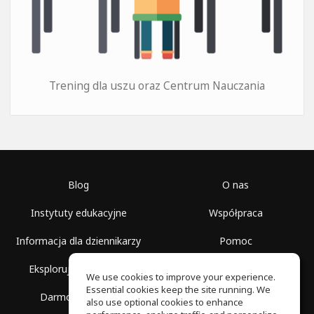
Trening dla uszu oraz Centrum Nauczania
Blog
O nas
Instytuty edukacyjne
Współpraca
Informacja dla dziennikarzy
Pomoc
Eksploruj przestrzenie
Warunki korzystania
We use cookies to improve your experience.
Essential cookies keep the site running. We
Darmowa szkoła
Polityka prywatności
also use optional cookies to enhance