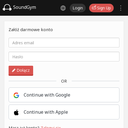
SoundGym
Login
Sign Up
Załóż darmowe konto
Dołącz
OR
Continue with Google
Continue with Apple
Masz już konto?
Zaloguj się