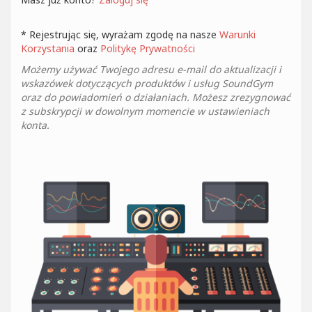
* Rejestrując się, wyrażam zgodę na nasze
Warunki
Korzystania
oraz
Politykę Prywatności
Możemy używać Twojego adresu e-mail do aktualizacji i
wskazówek dotyczących produktów i usług SoundGym
oraz do powiadomień o działaniach. Możesz zrezygnować
z subskrypcji w dowolnym momencie w ustawieniach
konta.