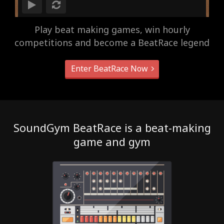
Play beat making games, win hourly
competitions and become a BeatRace legend
Enter BeatRace Now
SoundGym BeatRace is a beat-making
game and gym