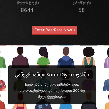
სწავლის ქულები
გამომწერები
8644
58
Enter BeatRace Now
გაწევრიანდი SoundGym ოჯახში
ჩვენ ვართ აუდიო ექსპერტები,
პროდიუსერები და ინჟინრები 200-ზე
მეტი ქვეყნიდან.