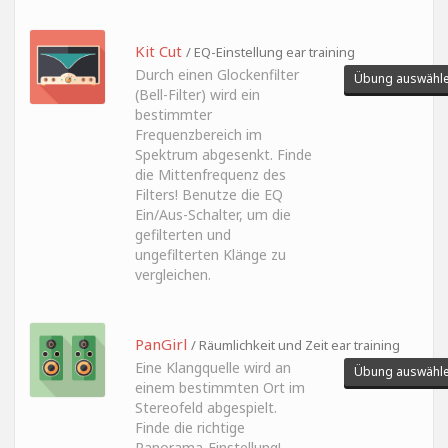
Kit Cut
/ EQ-Einstellung ear training
Durch einen Glockenfilter
Übung auswähl
(Bell-Filter) wird ein
bestimmter
Frequenzbereich im
Spektrum abgesenkt. Finde
die Mittenfrequenz des
Filters! Benutze die EQ
Ein/Aus-Schalter, um die
gefilterten und
ungefilterten Klänge zu
vergleichen.
PanGirl
/ Räumlichkeit und Zeit ear training
Eine Klangquelle wird an
Übung auswähl
einem bestimmten Ort im
Stereofeld abgespielt.
Finde die richtige
Panorama-Einstellung!