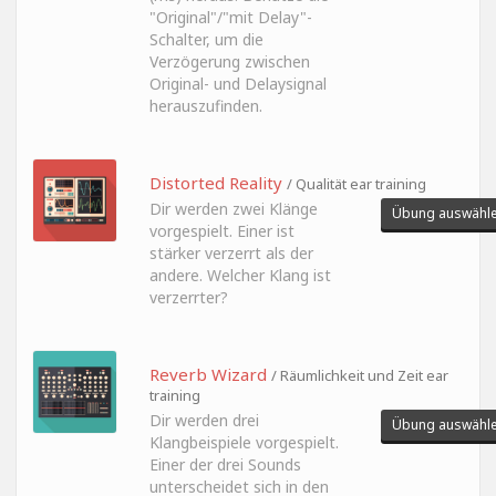
"Original"/"mit Delay"-
Schalter, um die
Verzögerung zwischen
Original- und Delaysignal
herauszufinden.
Distorted Reality
/ Qualität ear training
Dir werden zwei Klänge
Übung auswähl
vorgespielt. Einer ist
stärker verzerrt als der
andere. Welcher Klang ist
verzerrter?
Reverb Wizard
/ Räumlichkeit und Zeit ear
training
Dir werden drei
Übung auswähl
Klangbeispiele vorgespielt.
Einer der drei Sounds
unterscheidet sich in den