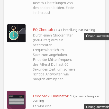
Reverb-Einstellungen von
den anderen beiden. Finde
ihn heraus!
EQ Cheetah
/ EQ-Einstellung ear training
Durch einen Glockenfilter
Übung auswähl
(Bell-Filter) wird ein
bestimmter
Frequenzbereich im
Spektrum angehoben.
Finde die Mittenfrequenz
des Filters! Du hast 60
Sekunden Zeit, um so viele
richtige Antworten wie
möglich abzugeben.
Feedback Eliminator
/ EQ- Einstellung ear
training
Es wird eine
Übung auswähl