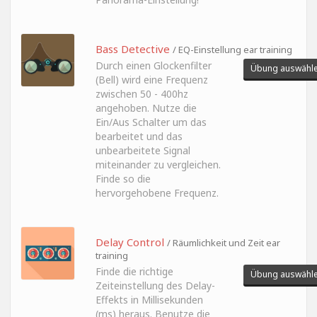
Bass Detective
/ EQ-Einstellung ear training
Durch einen Glockenfilter
Übung auswähl
(Bell) wird eine Frequenz
zwischen 50 - 400hz
angehoben. Nutze die
Ein/Aus Schalter um das
bearbeitet und das
unbearbeitete Signal
miteinander zu vergleichen.
Finde so die
hervorgehobene Frequenz.
Delay Control
/ Räumlichkeit und Zeit ear
training
Finde die richtige
Übung auswähl
Zeiteinstellung des Delay-
Effekts in Millisekunden
(ms) heraus. Benutze die