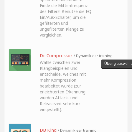
Finde die Mittenfrequenz
des Filters! Benutze die EQ
Ein/Aus-Schalter, um die
gefilterten und
ungefilterten Klänge zu
vergleichen.
Dr. Compressor
/ Dynamik ear training
Wähle zwischen zwei
Übung auswähl
Klangbeispielen und
entscheide, welches mit
mehr Kompression
bearbeitet wurde (zur
erleichterten Erkennung
wurden Attack- und
Releasezeit sehr kurz
eingestellt).
DB King
/ Dynamik ear training