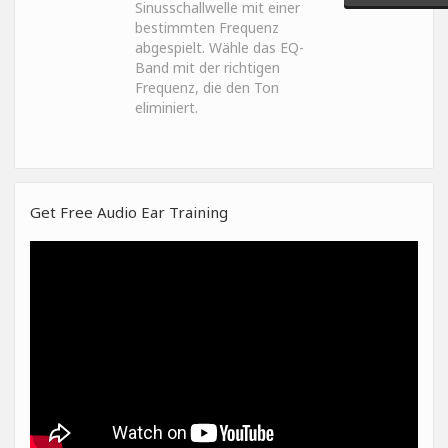
Sinusschallwelle mit einer
bestimmten Frequenz
abgespielt. Wähle das EQ-
Band mit der richtigen
Frequenz, die den Ton
eliminiert.
Get Free Audio Ear Training