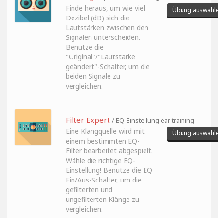
Finde heraus, um wie viel
Übung auswähl
Dezibel (dB) sich die
Lautstärken zwischen den
Signalen unterscheiden.
Benutze die
"Original"/"Lautstärke
geändert"-Schalter, um die
beiden Signale zu
vergleichen.
Filter Expert
/ EQ-Einstellung ear training
Eine Klangquelle wird mit
Übung auswähl
einem bestimmten EQ-
Filter bearbeitet abgespielt.
Wähle die richtige EQ-
Einstellung! Benutze die EQ
Ein/Aus-Schalter, um die
gefilterten und
ungefilterten Klänge zu
vergleichen.