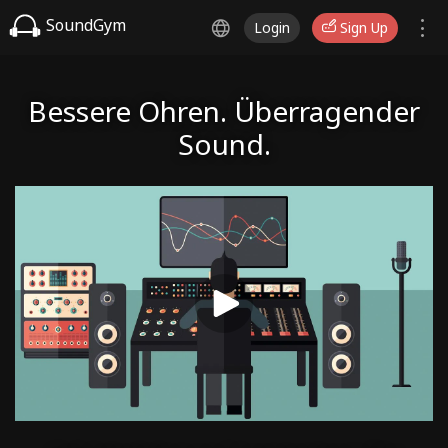
SoundGym
Login
Sign Up
Bessere Ohren. Überragender
Sound.