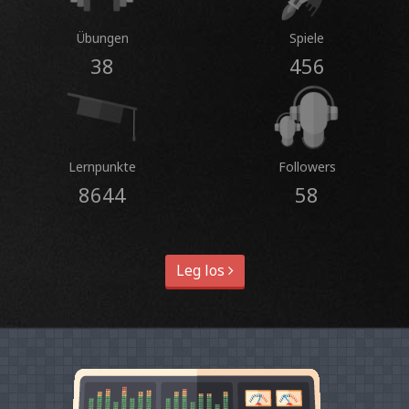
Übungen
Spiele
38
456
Lernpunkte
Followers
8644
58
Leg los