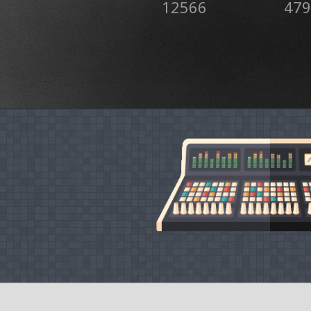
12566
479