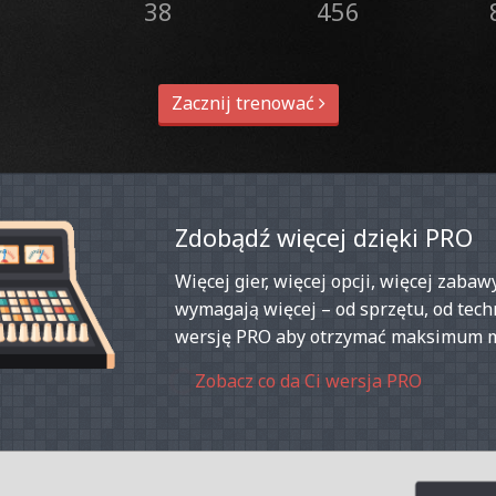
38
456
Zacznij trenować
Zdobądź więcej dzięki PRO
Więcej gier, więcej opcji, więcej zab
wymagają więcej – od sprzętu, od techn
wersję PRO aby otrzymać maksimum m
Zobacz co da Ci wersja PRO