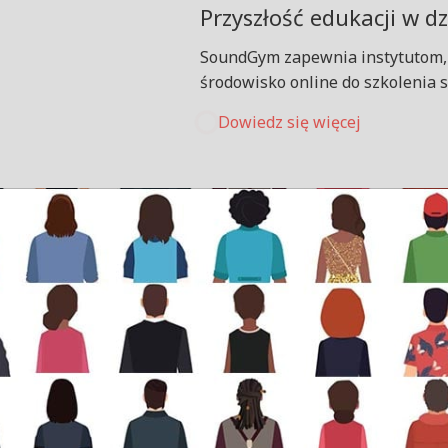
Przyszłość edukacji w d
SoundGym zapewnia instytutom, 
środowisko online do szkolenia sł
Dowiedz się więcej