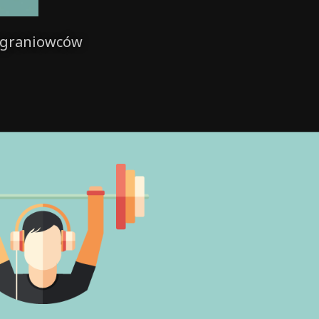
nagraniowców