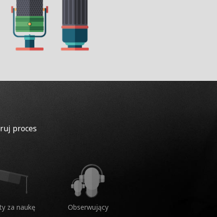
ruj proces
ty za naukę
Obserwujący