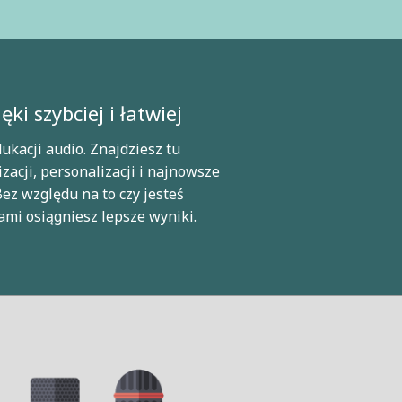
i szybciej i łatwiej
ukacji audio. Znajdziesz tu
zacji, personalizacji i najnowsze
Bez względu na to czy jesteś
nami osiągniesz lepsze wyniki.