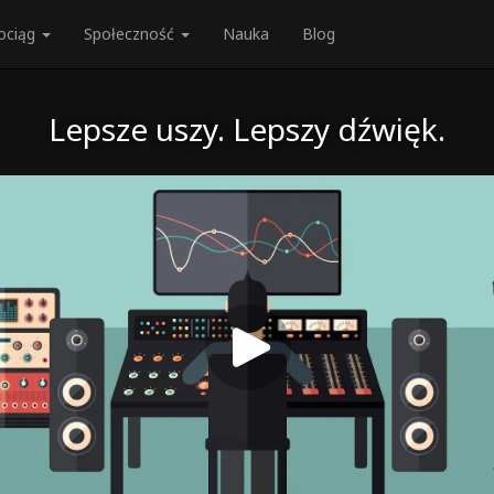
ociąg
Społeczność
Nauka
Blog
Lepsze uszy. Lepszy dźwięk.