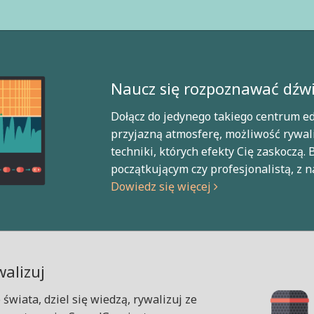
Naucz się rozpoznawać dźwięk
Dołącz do jedynego takiego centrum ed
przyjazną atmosferę, możliwość rywali
techniki, których efekty Cię zaskoczą. 
początkującym czy profesjonalistą, z 
Dowiedz się więcej
walizuj
świata, dziel się wiedzą, rywalizuj ze