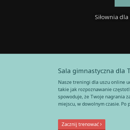
Siłownia dl
Sala gimnastyczna dla 
Nasze treningi dla uszu online 
takie jak rozpoznawanie częstotl
spowoduje, że Twoje nagrania z
miejscu, w dowolnym czasie. Po p
Zacznij trenować