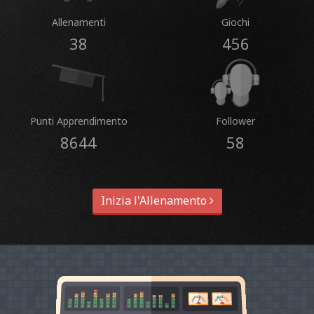
Allenamenti
Giochi
38
456
Punti Apprendimento
Follower
8644
58
Inizia l'Allenamento