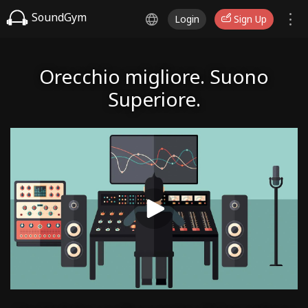
SoundGym
Login
Sign Up
Orecchio migliore. Suono
Superiore.