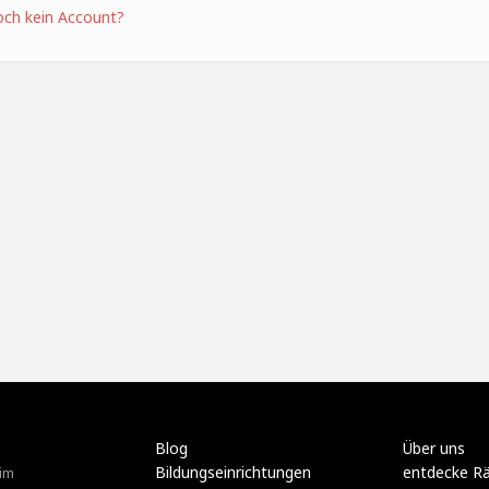
ch kein Account?
Blog
Über uns
Bildungseinrichtungen
entdecke R
im