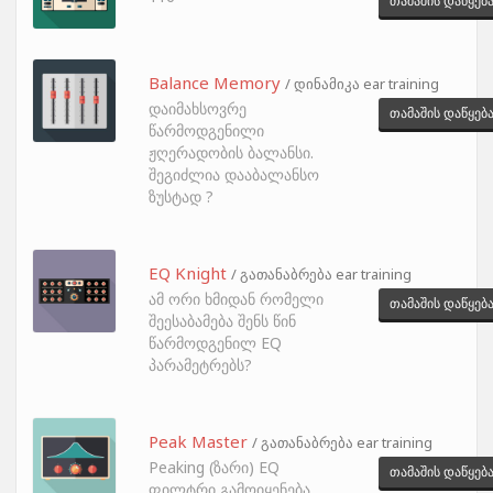
თამაშის დაწყებ
Balance Memory
/ დინამიკა ear training
დაიმახსოვრე
თამაშის დაწყებ
წარმოდგენილი
ჟღერადობის ბალანსი.
შეგიძლია დააბალანსო
ზუსტად ?
EQ Knight
/ გათანაბრება ear training
ამ ორი ხმიდან რომელი
თამაშის დაწყებ
შეესაბამება შენს წინ
წარმოდგენილ EQ
პარამეტრებს?
Peak Master
/ გათანაბრება ear training
Peaking (ზარი) EQ
თამაშის დაწყებ
ფილტრი გამოიყენება