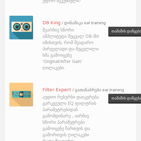
უფრო შეკუმშული?
DB King
/ დინამიკა ear training
შეარჩიე სწორი
თამაშის დაწყებ
ამპლიტუდა შეცვალ DB-ში!
იმისთვის, რომ შეადარო
პირველადი და შეცვლილი
ხმა გამოიყენე
'Original/After Gain'
ღილაკები.
Filter Expert
/ გათანაბრება ear training
აუდიო რესურსი დაიკვრება
თამაშის დაწყებ
გარკვეული EQ ფილტრის
პარამეტრებიდან
გამომდინარე , აირჩიე
სწორი პარამეტრები
გამოიყენე ჩართვის და
გამორთვის ღილაკები
რათა შეადარო