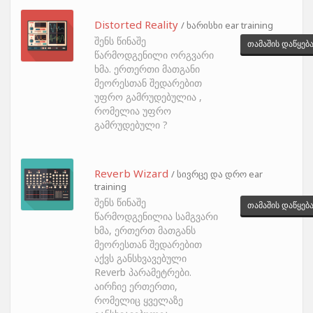
Distorted Reality
/ ხარისხი ear training
შენს წინაშე
თამაშის დაწყებ
წარმოდგენილი ორგვარი
ხმა. ერთერთი მათგანი
მეორესთან შედარებით
უფრო გამრუდებულია ,
რომელია უფრო
გამრუდებული ?
Reverb Wizard
/ სივრცე და დრო ear
training
შენს წინაშე
თამაშის დაწყებ
წარმოდგენილია სამგვარი
ხმა, ერთერთ მათგანს
მეორესთან შედარებით
აქვს განსხვავებული
Reverb პარამეტრები.
აირჩიე ერთერთი,
რომელიც ყველაზე