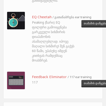
განსხვავებულია.
EQ Cheetah
/ გათანაბრება ear training
Peaking (ზარი) EQ
თამაშის დაწყებ
ფილტრი გამოიყენება
გარკვეული სიხშირის
დიაპაზონის
ასამაღლებლად. იპოვე
მაღალი სიხშირე! შენ გაქვს
60 წამი, უპასუხე იმდენ
კითხვას რამდენსაც
მოასწრებ.
Feedback Eliminator
/ 117 ear training
117
თამაშის დაწყებ