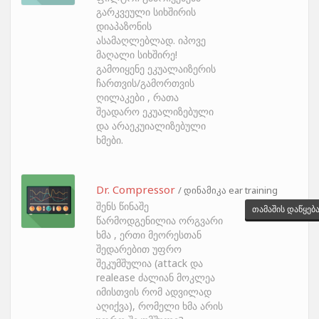
გარკვეული სიხშირის
დიაპაზონის
ასამაღლებლად. იპოვე
მაღალი სიხშირე!
გამოიყენე ეკუალაიზერის
ჩართვის/გამორთვის
ღილაკები , რათა
შეადარო ეკუალიზებული
და არაეკუიალიზებული
ხმები.
Dr. Compressor
/ დინამიკა ear training
შენს წინაშე
თამაშის დაწყებ
წარმოდგენილია ორგვარი
ხმა , ერთი მეორესთან
შედარებით უფრო
შეკუმშულია (attack და
realease ძალიან მოკლეა
იმისთვის რომ ადვილად
აღიქვა), რომელი ხმა არის