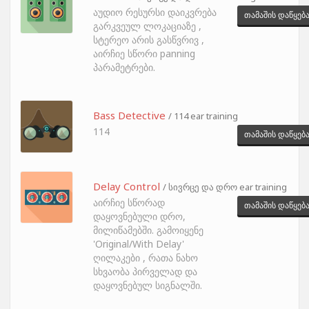
აუდიო რესურსი დაიკვრება
თამაშის დაწყებ
გარკვეულ ლოკაციაზე ,
სტერეო არის გასწვრივ ,
აირჩიე სწორი panning
პარამეტრები.
Bass Detective
/ 114 ear training
114
თამაშის დაწყებ
Delay Control
/ სივრცე და დრო ear training
აირჩიე სწორად
თამაშის დაწყებ
დაყოვნებული დრო,
მილიწამებში. გამოიყენე
'Original/With Delay'
ღილაკები , რათა ნახო
სხვაობა პირველად და
დაყოვნებულ სიგნალში.