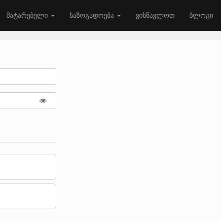
მატარებელი
საზოგადოება
ვისწავლოთ
ბლოგი