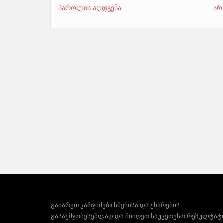
პაროლის აღდგენა
არ
გაიარეთ ვარჯიშები სმენისა და უნარების
გასაუმჯობესებლად და მიიღეთ საუკეთესო რეზულტატ