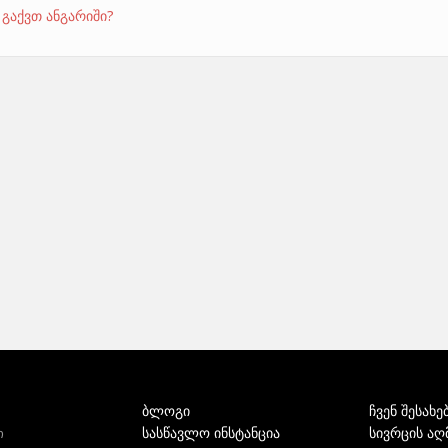
 გაქვთ ანგარიში?
ბლოგი
ჩვენ შესახე
სასწავლო ინსტანცია
სივრცის აღ
ი