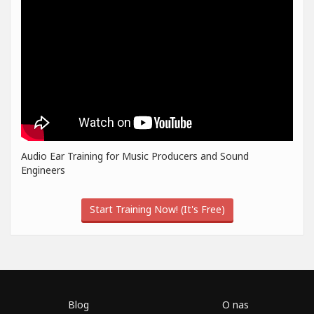
Audio Ear Training for Music Producers and Sound
Engineers
Start Training Now! (It's Free)
Blog
O nas