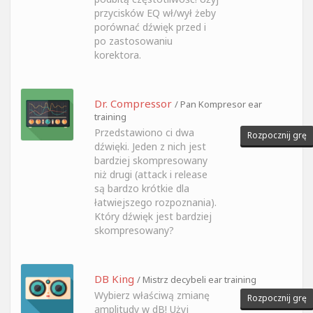
przycisków EQ wł/wył żeby
porównać dźwięk przed i
po zastosowaniu
korektora.
Dr. Compressor
/ Pan Kompresor ear
training
Przedstawiono ci dwa
Rozpocznij grę
dźwięki. Jeden z nich jest
bardziej skompresowany
niż drugi (attack i release
są bardzo krótkie dla
łatwiejszego rozpoznania).
Który dźwięk jest bardziej
skompresowany?
DB King
/ Mistrz decybeli ear training
Wybierz właściwą zmianę
Rozpocznij grę
amplitudy w dB! Użyj