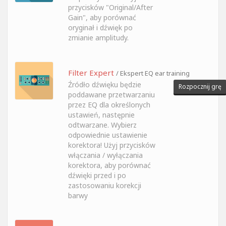
przycisków "Original/After
Gain", aby porównać
oryginał i dźwięk po
zmianie amplitudy.
Filter Expert
/ Ekspert EQ ear training
Źródło dźwięku będzie
Rozpocznij grę
poddawane przetwarzaniu
przez EQ dla określonych
ustawień, następnie
odtwarzane. Wybierz
odpowiednie ustawienie
korektora! Użyj przycisków
włączania / wyłączania
korektora, aby porównać
dźwięki przed i po
zastosowaniu korekcji
barwy