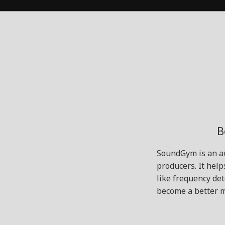
B
SoundGym is an au
producers. It help
like frequency de
become a better m