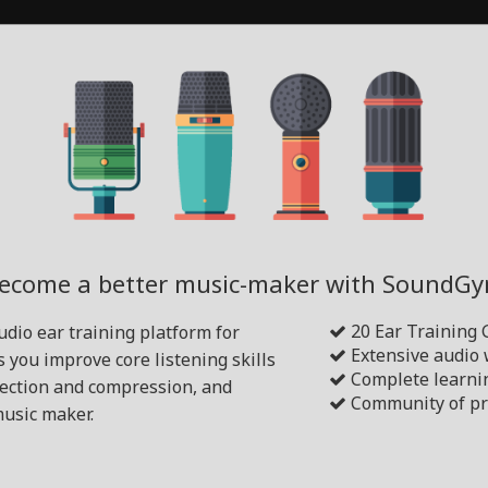
ecome a better music-maker with SoundG
20 Ear Training
dio ear training platform for
Extensive audio
s you improve core listening skills
Complete learni
tection and compression, and
Community of pr
usic maker.