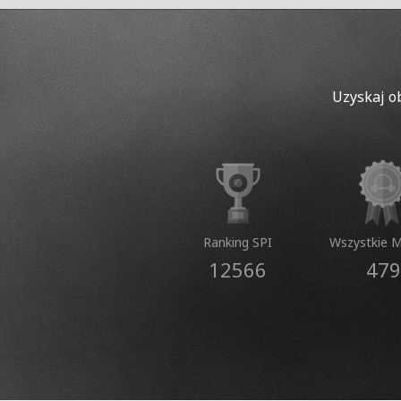
Uzyskaj o
Ranking SPI
Wszystkie 
12566
479