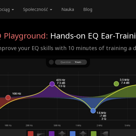
ociąg
Społeczność
Nauka
Blog
 Playground:
Hands-on EQ Ear-Train
prove your EQ skills with 10 minutes of training a 