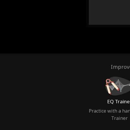
Improve
EQ Traine
Practice with a ha
Trainer