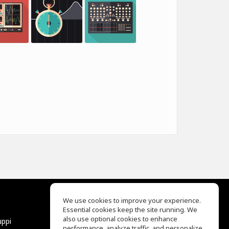
We use cookies to improve your experience.
Essential cookies keep the site running. We
EQ Ear Training
also use optional cookies to enhance
uppi
Drum Machine
performance, analyze traffic, and personalize