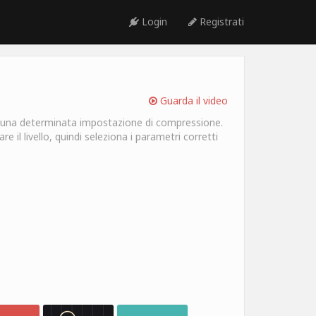
Login
Registrati
Guarda il video
o una determinata impostazione di compressione.
 il livello, quindi seleziona i parametri corretti