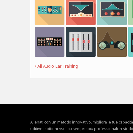
All Audio Ear Training
Allenati con un metodo innovativo, migliora le tue capacità
uditive e ottieni risultati sempre più professionali in studi