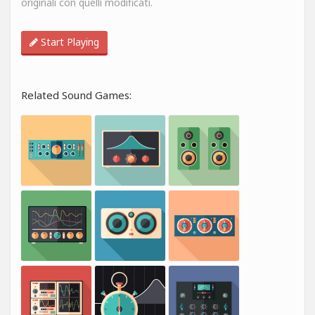
originali con quelli modificati.
Start Playing
Related Sound Games: