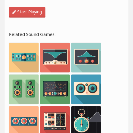
Start Playing
Related Sound Games: