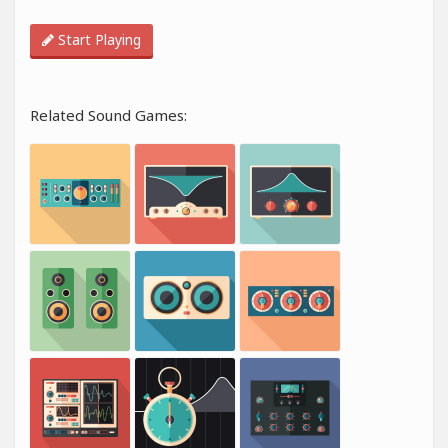
Start Playing
Related Sound Games: