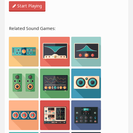
Start Playing
Related Sound Games: