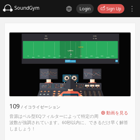
SoundGym
Login
Sign Up
109
/ イコライゼーション
動画を見る
音源はベル型EQフィルターによって特定の周
波数が強調されています。60秒以内に、できるだけ早く解答
しましょう！