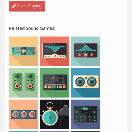
Start Playing
Related Sound Games: