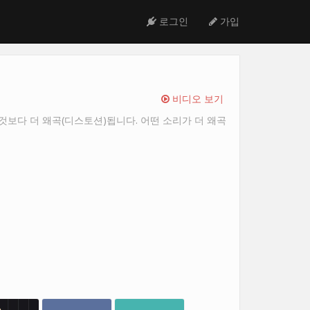
로그인
가입
비디오 보기
 것보다 더 왜곡(디스토션)됩니다. 어떤 소리가 더 왜곡