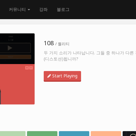
커뮤니티
강좌
블로그
108
/ 퀄리티
두 가지 소리가 나타납니다. 그들 중 하나가 다른
(디스토션)됩니까?
Start Playing