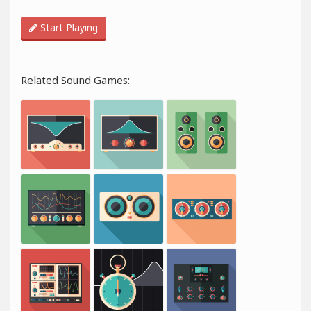
Start Playing
Related Sound Games: