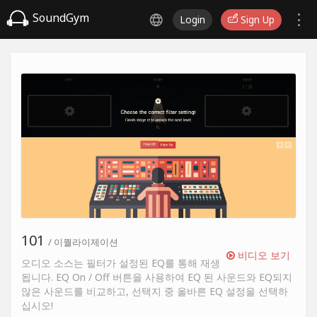
SoundGym
Login
Sign Up
101
/ 이퀄라이제이션
비디오 보기
오디오 소스는 필터가 설정된 EQ를 통해 재생
됩니다. EQ On / Off 버튼을 사용하여 EQ 된 사운드와 EQ되지
않은 사운드를 비교하고, 선택지 중 올바른 EQ 설정을 선택하
십시오!