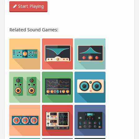
Start Playing
Related Sound Games: