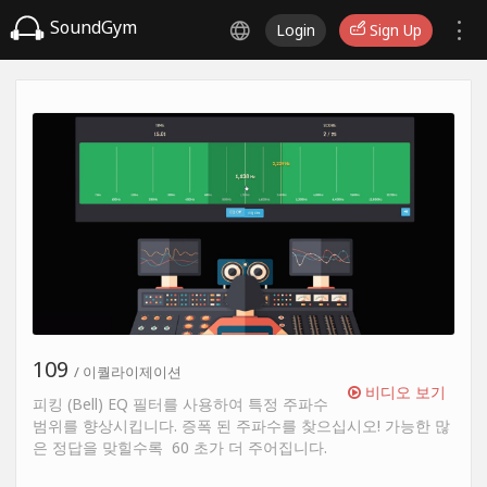
SoundGym
Login
Sign Up
109
/ 이퀄라이제이션
비디오 보기
피킹 (Bell) EQ 필터를 사용하여 특정 주파수
범위를 향상시킵니다. 증폭 된 주파수를 찾으십시오! 가능한 많
은 정답을 맞힐수록 60 초가 더 주어집니다.