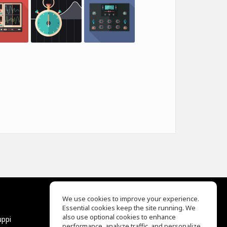
We use cookies to improve your experience.
Essential cookies keep the site running. We
EQ Ear Training
also use optional cookies to enhance
uppi
Drum Machine
performance, analyze traffic, and personalize