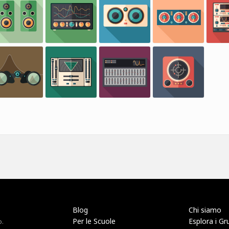
Blog
Chi siamo
Per le Scuole
Esplora i Gr
o.