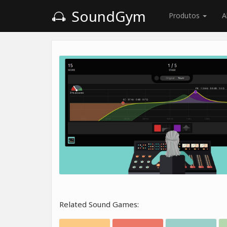
SoundGym
Produtos
A
Related Sound Games: