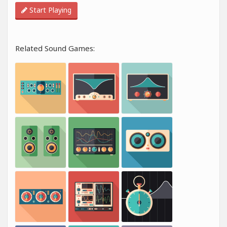
Start Playing
Related Sound Games: