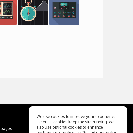
We use cookies to improve your experience.
Essential cookies keep the site running. We
EQ Ear Training
also use optional cookies to enhance
spaços
Drum Machine
performance, analyze traffic, and personalize