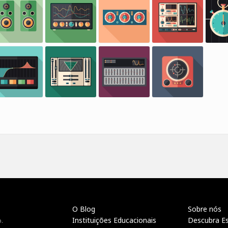
O Blog
Sobre nós
Instituições Educacionais
Descubra E
.