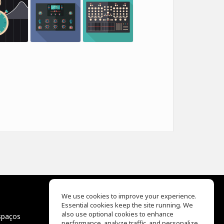
We use cookies to improve your experience.
Essential cookies keep the site running. We
EQ Ear Training
also use optional cookies to enhance
spaços
Drum Machine
performance, analyze traffic, and personalize