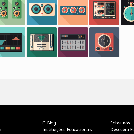
O Blog
Sobre nós
Instituições Educacionais
Descubra E
.