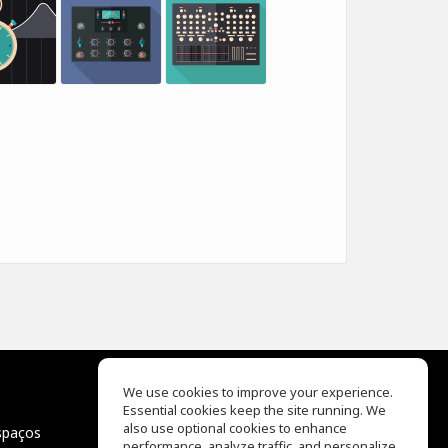
We use cookies to improve your experience.
Essential cookies keep the site running. We
EQ Ear Training
also use optional cookies to enhance
spaços
Drum Machine
performance, analyze traffic, and personalize