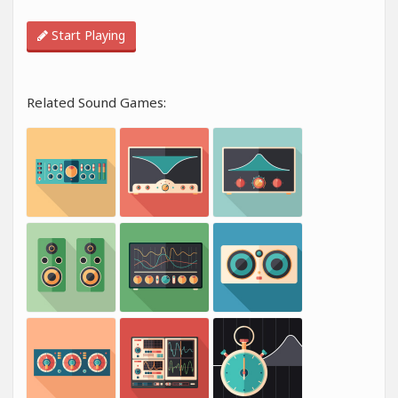
Start Playing
Related Sound Games: