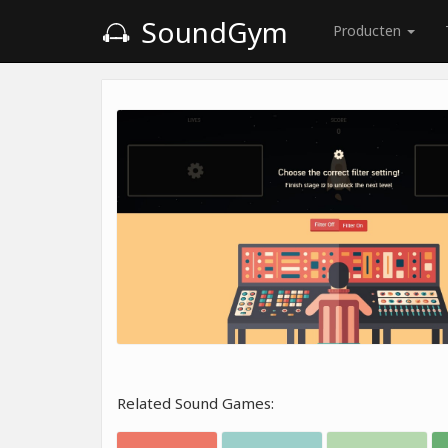
SoundGym
Producten
Related Sound Games: