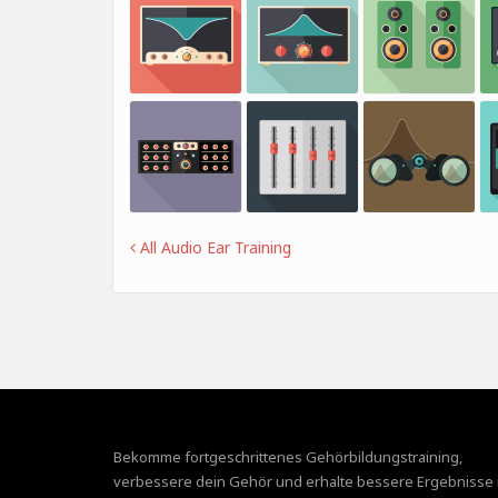
All Audio Ear Training
Bekomme fortgeschrittenes Gehörbildungstraining,
verbessere dein Gehör und erhalte bessere Ergebnisse 