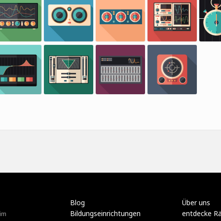
Blog
Über uns
Bildungseinrichtungen
entdecke R
im