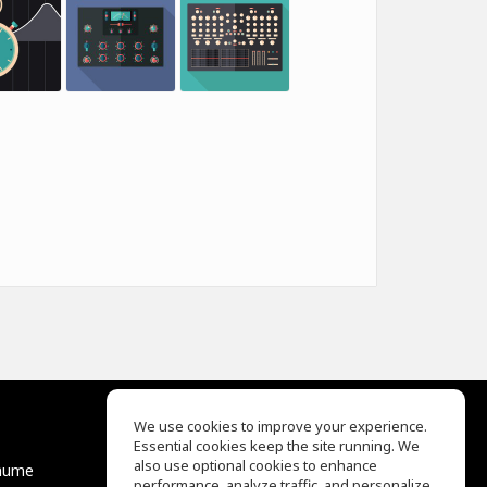
We use cookies to improve your experience.
Essential cookies keep the site running. We
EQ Ear Training
also use optional cookies to enhance
äume
Drum Machine
performance, analyze traffic, and personalize