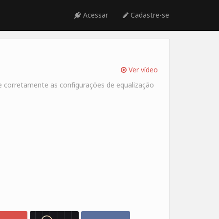
Acessar
Cadastre-se
Ver vídeo
te corretamente as configurações de equalização