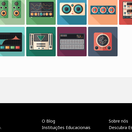
O Blog
Sobre nós
Instituições Educacionais
Descubra E
.