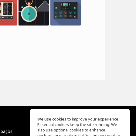
We use cookies to improve your experience.
Essential cookies keep the site running. We
EQ Ear Training
also use optional cookies to enhance
spaços
Drum Machine
performance, analyze traffic, and personalize