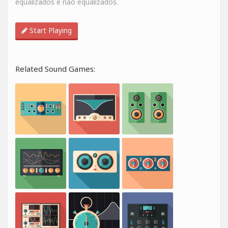
equalizados e não equalizados.
Start Playing
Related Sound Games: