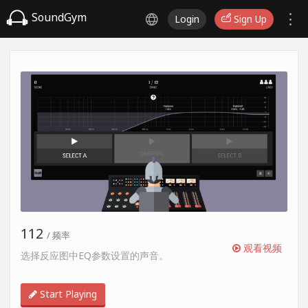
SoundGym
Login
Sign Up
112
/ 频率
观看视频
选择反应图中EQ参数设置的声音。
Start Playing