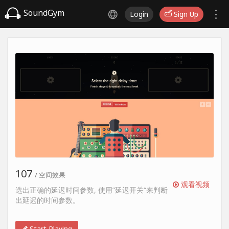
SoundGym
Login
Sign Up
107
/ 空间效果
观看视频
选出正确的延迟时间参数, 使用”延迟开关“来判断
出延迟的时间参数。
Start Playing