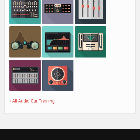
All Audio Ear Training