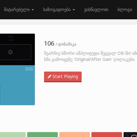
მატარებელი
საზოგადოება
ვისწავლოთ
ბლოგი
106
/ დინამიკა
შეარჩიე სწორი ამპლიტუდა შეცვალ DB-ში! ი
ხმა გამოიყენე 'Original/After Gain' ღილაკები.
Start Playing