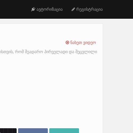
ავტორიზაცია
რეგისტრაცია
ნახეთ ვიდეო
მისთვის, რომ შეადარო პირველადი და შეცვლილი