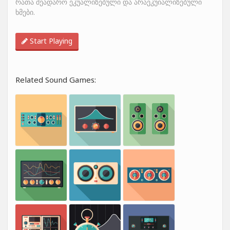
რათა შეადარო ეკუალიზებული და არაეკუიალიზებული
ხმები.
Start Playing
Related Sound Games: