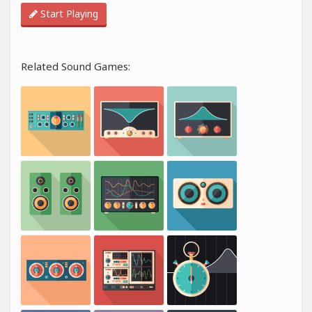
Start Playing
Related Sound Games: