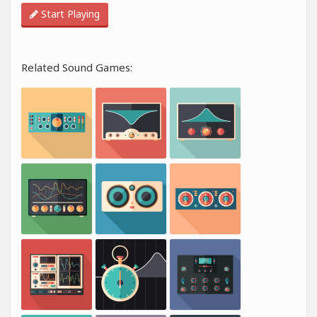
Start Playing
Related Sound Games: