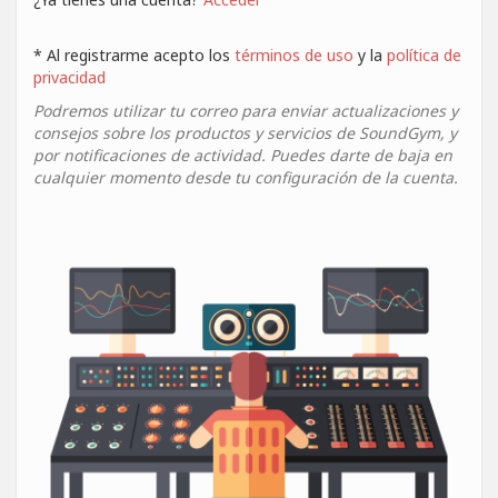
* Al registrarme acepto los
términos de uso
y la
política de
privacidad
Podremos utilizar tu correo para enviar actualizaciones y
consejos sobre los productos y servicios de SoundGym, y
por notificaciones de actividad. Puedes darte de baja en
cualquier momento desde tu configuración de la cuenta.