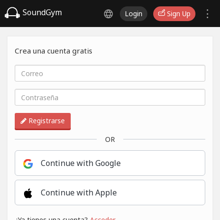
SoundGym
Login
Sign Up
Crea una cuenta gratis
Registrarse
OR
Continue with Google
Continue with Apple
¿Ya tienes una cuenta?
Acceder