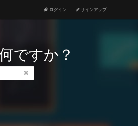
ログイン
サインアップ
何ですか？