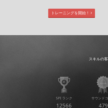
トレーニングを開始！
スキルの客
SPI ランク
サウンド
12566
479