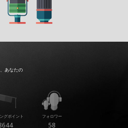
、あなたの
ングポイント
フォロワー
8644
58