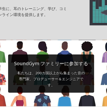
師、学生に、耳のトレーニング、学び、コミ
ンライン環境を提供します。
SoundGym ファミリーに参加する
私たちは、200カ国以上から集まった音の
専門家、プロデューサー＆エンジニアで
す。