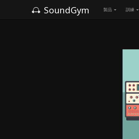
SoundGym
製品
訓練