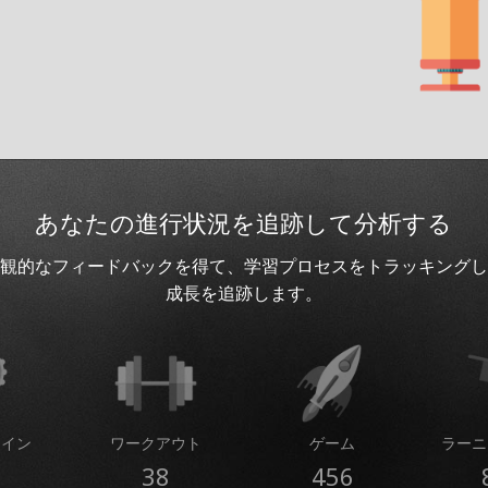
あなたの進行状況を追跡して分析する
観的なフィードバックを得て、学習プロセスをトラッキングし
成長を追跡します。
コイン
ワークアウト
ゲーム
ラーニ
38
456