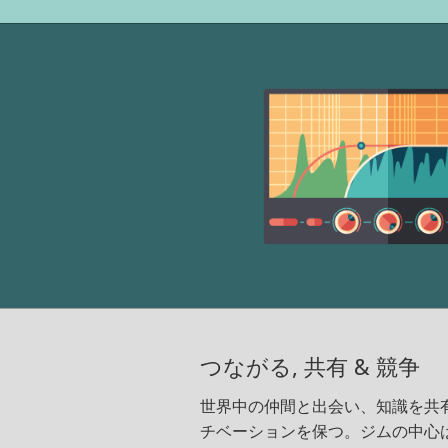
つながる, 共有 & 競争
世界中の仲間と出会い、知識を共
チベーションを保つ。ジムの中心